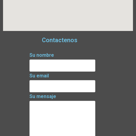
Contactenos
Su nombre
Su email
Su mensaje