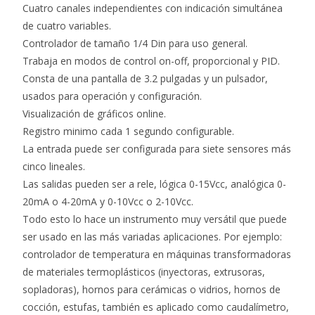
Cuatro canales independientes con indicación simultánea
de cuatro variables.
Controlador de tamaño 1/4 Din para uso general.
Trabaja en modos de control on-off, proporcional y PID.
Consta de una pantalla de 3.2 pulgadas y un pulsador,
usados para operación y configuración.
Visualización de gráficos online.
Registro minimo cada 1 segundo configurable.
La entrada puede ser configurada para siete sensores más
cinco lineales.
Las salidas pueden ser a rele, lógica 0-15Vcc, analógica 0-
20mA o 4-20mA y 0-10Vcc o 2-10Vcc.
Todo esto lo hace un instrumento muy versátil que puede
ser usado en las más variadas aplicaciones. Por ejemplo:
controlador de temperatura en máquinas transformadoras
de materiales termoplásticos (inyectoras, extrusoras,
sopladoras), hornos para cerámicas o vidrios, hornos de
cocción, estufas, también es aplicado como caudalímetro,