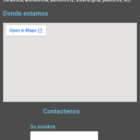
cerámica, alimenticia, automotriz, siderúrgica, plásticos, etc.
Donde estamos
Contactenos
Su nombre