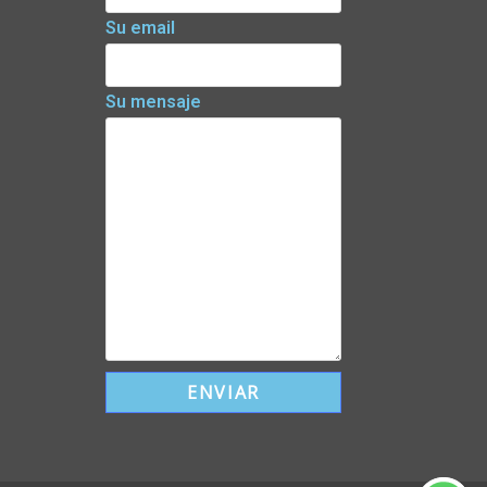
Su email
Su mensaje