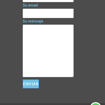
Su email
Su mensaje