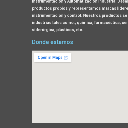
Instrumentación y Automatización Industrial Desa
productos propios y representamos marcas lideres
instrumentación y control. Nuestros productos se 
industrias tales como:, química, farmacéutica, cer
siderúrgica, plásticos, etc.
Donde estamos