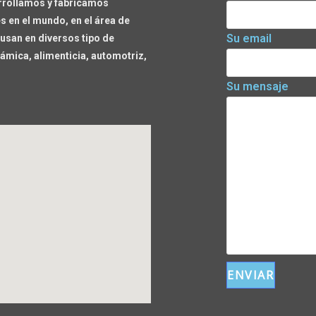
rrollamos y fabricamos
 en el mundo, en el área de
Su email
usan en diversos tipo de
ámica, alimenticia, automotriz,
Su mensaje