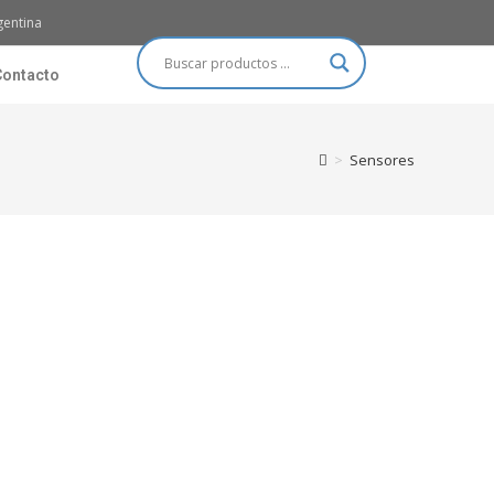
gentina
Contacto
>
Sensores