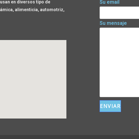
Su email
usan en diversos tipo de
ámica, alimenticia, automotriz,
Su mensaje