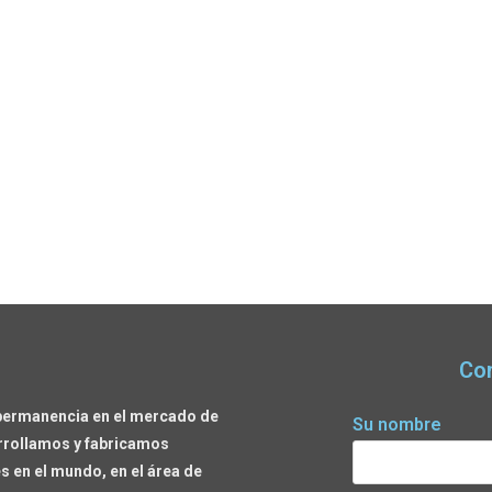
Co
permanencia en el mercado de
Su nombre
rrollamos y fabricamos
 en el mundo, en el área de