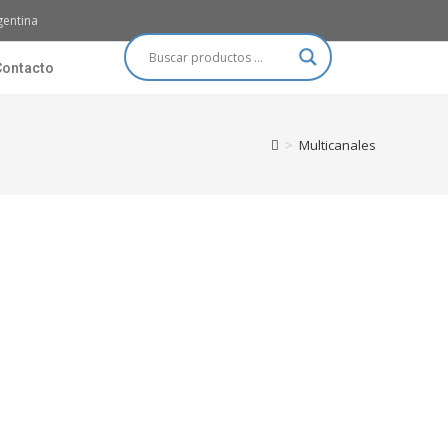
gentina
Contacto
>
Multicanales