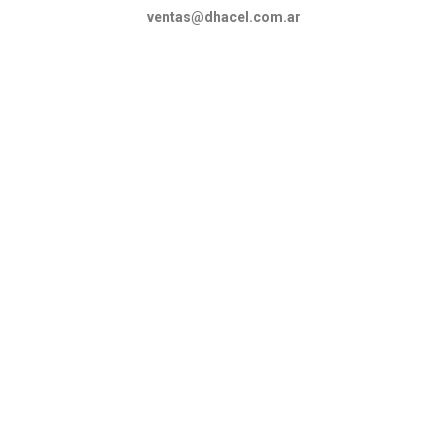
ventas@dhacel.com.ar