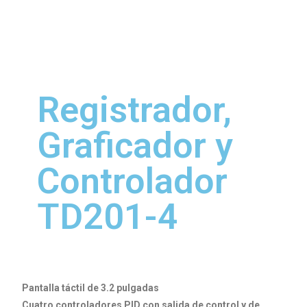
Registrador,
Graficador y
Controlador
TD201-4
Pantalla táctil de 3.2 pulgadas
Cuatro controladores PID con salida de control y de